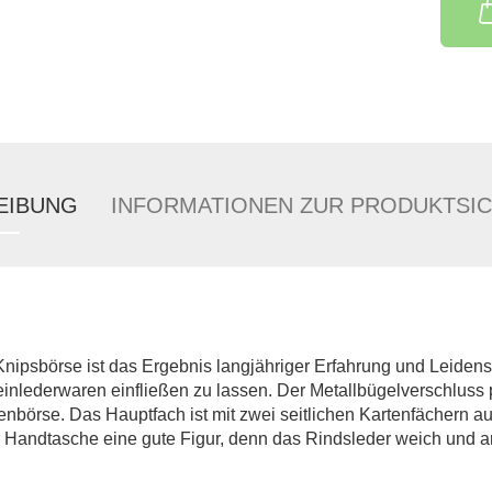
EIBUNG
INFORMATIONEN ZUR PRODUKTSIC
nipsbörse ist das Ergebnis langjähriger Erfahrung und Leiden
einlederwaren einfließen zu lassen. Der Metallbügelverschluss
nbörse. Das Hauptfach ist mit zwei seitlichen Kartenfächern au
r Handtasche eine gute Figur, denn das Rindsleder weich und