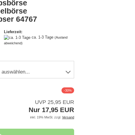
psbörse
elbörse
pser 64767
Lieferzeit:
ca. 1-3 Tage
(Ausland
abweichend)
-30%
UVP 25,95 EUR
Nur 17,95 EUR
inkl. 19% MwSt. zzgl.
Versand