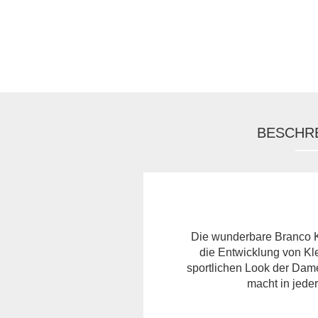
BESCHR
Die wunderbare Branco K
die Entwicklung von Kl
sportlichen Look der Dame
macht in jede