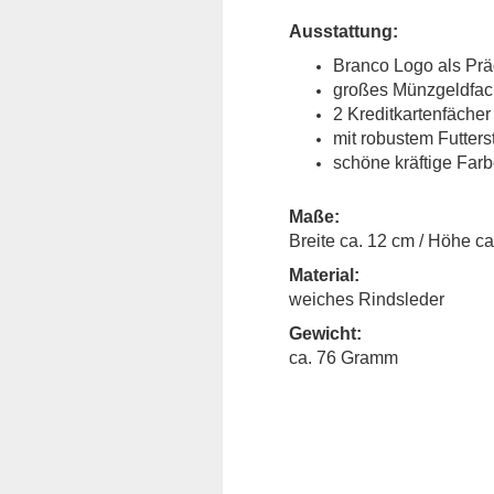
Ausstattung:
Branco Logo als Prä
großes Münzgeldfach
2 Kreditkartenfäche
mit robustem Futters
schöne kräftige Farb
Maße:
Breite ca. 12 cm / Höhe ca.
Material:
weiches Rindsleder
Gewicht:
ca. 76 Gramm