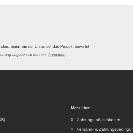
den. Seien Sie der Erste, der das Produkt bewertet.
wertung abgeben zu können.
Anmelden
Mehr über...
GB)
Zahlungsmöglichkeiten
Versand- & Zahlungsbedingu