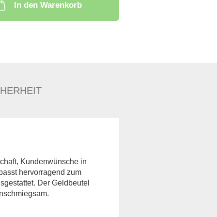
In den Warenkorb
HERHEIT
schaft, Kundenwünsche in
 passt hervorragend zum
sgestattet. Der Geldbeutel
 anschmiegsam.