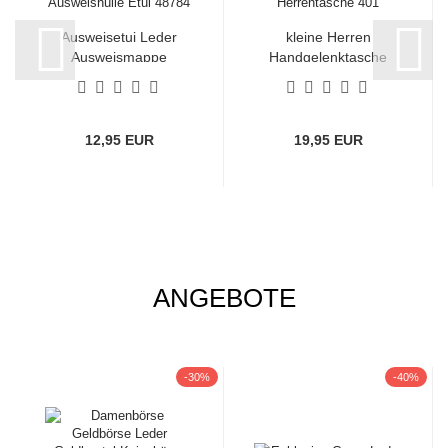
Ausweisetui Leder
kleine Herren
Ausweismappe
Handgelenktasche
Ausweishülle...
Leder Gürteltasche...
12,95 EUR
19,95 EUR
ANGEBOTE
-30%
-40%