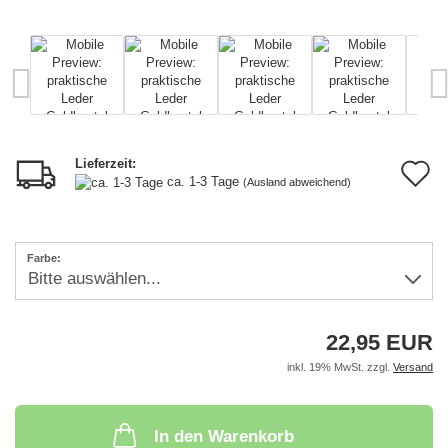
Lieferzeit:
A
ca. 1-3 Tage
(Ausland abweichend)
d
M
Farbe:
22,95 EUR
inkl. 19% MwSt. zzgl.
Versand
In den Warenkorb