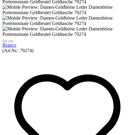
Branco
(Art.Nr.:
79274
)