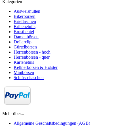
Kategorien
Ausweishüllen
Bikerbörsen
Brieftaschen
Brillenetui´s
Brustbeutel
Damenbörsen
Dollarclip
Gürtelbörsen
Herrenbörsen - hoch
Herrenbörsen - quer
Kartenetuis
Kellnerbörsen & Holster
Minibörsen
Schlüsseltaschen
Mehr über...
Allgemeine Geschäftsbedingungen (AGB)