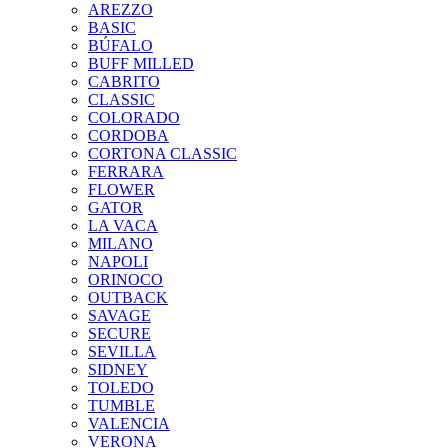
AREZZO
BASIC
BÚFALO
BUFF MILLED
CABRITO
CLASSIC
COLORADO
CORDOBA
CORTONA CLASSIC
FERRARA
FLOWER
GATOR
LA VACA
MILANO
NAPOLI
ORINOCO
OUTBACK
SAVAGE
SECURE
SEVILLA
SIDNEY
TOLEDO
TUMBLE
VALENCIA
VERONA