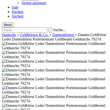
Serien anzeigen
Sale
Suchen
Suchen
Menü
Suche...
Startseite
»
Geldbörsen & Co.
»
Damenbörsen
»
Damen-Geldbörse
Leder Damenbörse Portemonnaie Geldbeutel Geldtasche 79274